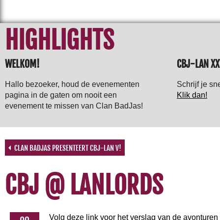
HIGHLIGHTS
WELKOM!
CBJ-LAN XX
Hallo bezoeker, houd de evenementen
Schrijf je 
pagina in de gaten om nooit een
Klik dan!
evenement te missen van Clan BadJas!
CLAN BADJAS PRESENTEERT CBJ-LAN V!
←
CBJ @ LANLORDS
Volg deze link voor het verslag van de avonture